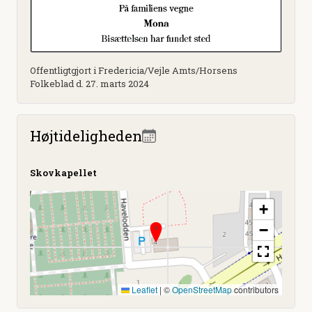
Offentligtgjort i Fredericia/Vejle Amts/Horsens
Folkeblad d. 27. marts 2024
Højtideligheden
Skovkapellet
+
−
Leaflet
|
©
OpenStreetMap
contributors