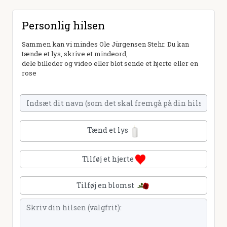
Personlig hilsen
Sammen kan vi mindes Ole Jürgensen Stehr. Du kan
tænde et lys, skrive et mindeord,
dele billeder og video eller blot sende et hjerte eller en
rose
Tænd et lys
Tilføj et hjerte
Tilføj en blomst