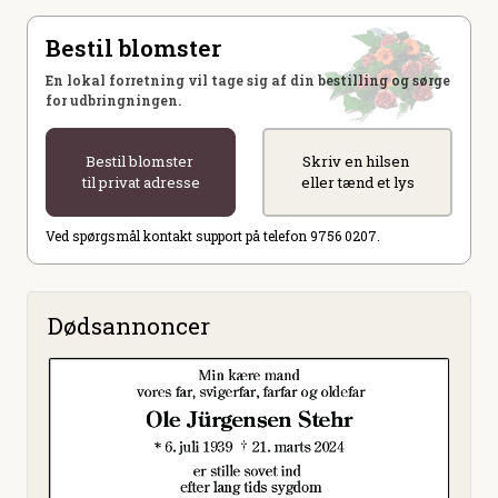
Bestil blomster
En lokal forretning vil tage sig af din bestilling og sørge
for udbringningen.
Bestil blomster
Skriv en hilsen
til privat adresse
eller tænd et lys
Ved spørgsmål kontakt support på telefon 9756 0207.
Dødsannoncer