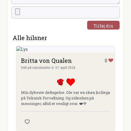
Tilføj din
hilsen
Alle hilsner
Britta von Qualen
0
Delt på mindesiden d. 07.april.2024
Min dybeste deltagelse. Ole var en skøn kollega
på Teknisk Forvaltning. Og sidenhen på
messinger, altid et venligt svar. ❤️🌹