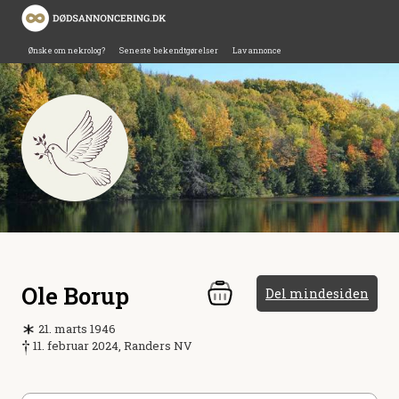
Ønske om nekrolog?
Seneste bekendtgørelser
Lav annonce
Ole Borup
Del mindesiden
21. marts 1946
11. februar 2024, Randers NV