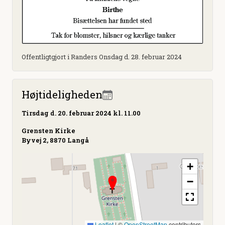
Offentligtgjort i Randers Onsdag d. 28. februar 2024
Højtideligheden
Tirsdag
d. 20. februar 2024 kl. 11.00
Grensten Kirke
Byvej 2, 8870 Langå
+
−
Leaflet
|
©
OpenStreetMap
contributors