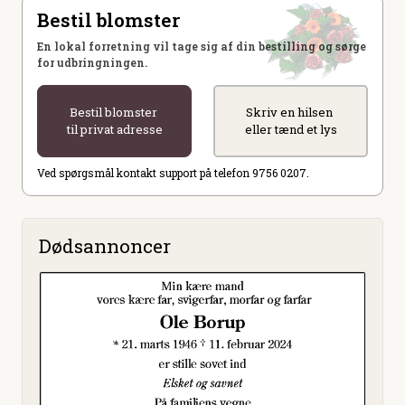
Bestil blomster
En lokal forretning vil tage sig af din bestilling og sørge
for udbringningen.
Bestil blomster
Skriv en hilsen
til privat adresse
eller tænd et lys
Ved spørgsmål kontakt support på telefon 9756 0207.
Dødsannoncer