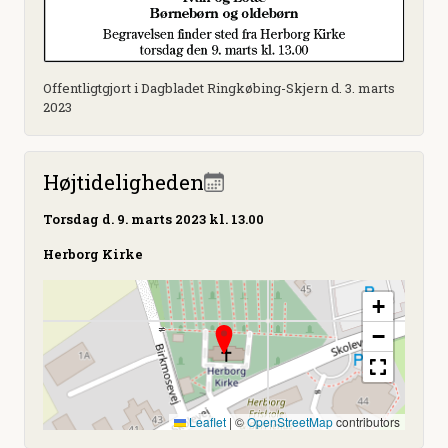
Offentligtgjort i Dagbladet Ringkøbing-Skjern d. 3. marts
2023
Højtideligheden
Torsdag
d. 9. marts 2023 kl. 13.00
Herborg Kirke
+
−
Leaflet
|
©
OpenStreetMap
contributors