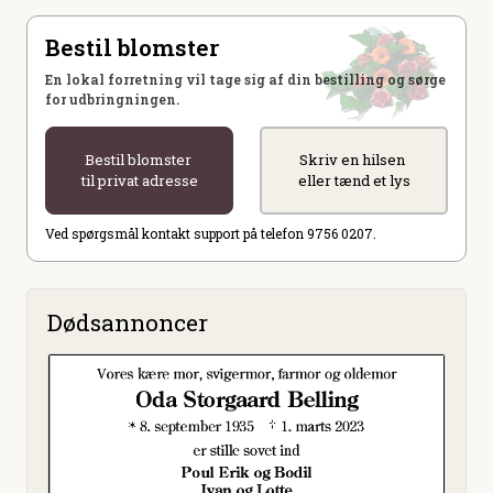
Bestil blomster
En lokal forretning vil tage sig af din bestilling og sørge
for udbringningen.
Bestil blomster
Skriv en hilsen
til privat adresse
eller tænd et lys
Ved spørgsmål kontakt support på telefon 9756 0207.
Dødsannoncer