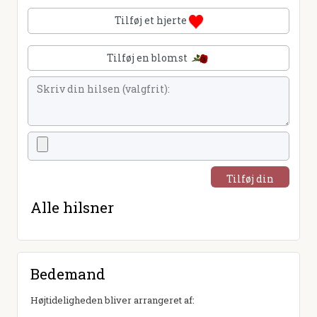
Tilføj et hjerte
Tilføj en blomst
Tilføj din
hilsen
Alle hilsner
Bedemand
Højtideligheden bliver arrangeret af: