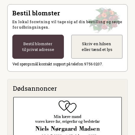
Bestil blomster
En lokal forretning vil tage sig af din bestilling og sørge
for udbringningen.
Bestil blomster
Skriv en hilsen
til privat adresse
eller tænd et lys
Ved spørgsmål kontakt support på telefon 9756 0207.
Dødsannoncer