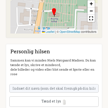
+
−
Leaflet
|
©
OpenStreetMap
contributors
Personlig hilsen
Sammen kan vi mindes Niels Nørgaard Madsen. Du kan
tænde et lys, skrive et mindeord,
dele billeder og video eller blot sende et hjerte eller en
rose
Tænd et lys