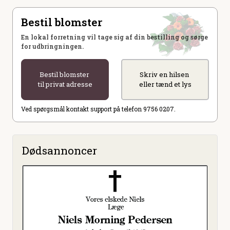
Bestil blomster
En lokal forretning vil tage sig af din bestilling og sørge
for udbringningen.
Bestil blomster
Skriv en hilsen
til privat adresse
eller tænd et lys
Ved spørgsmål kontakt support på telefon 9756 0207.
Dødsannoncer