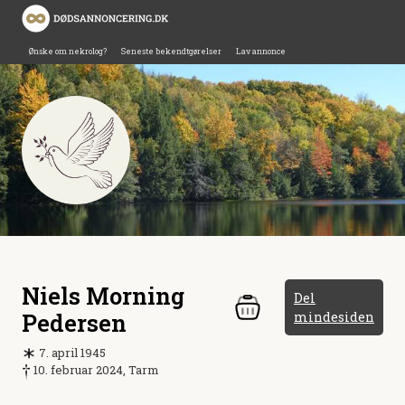
Ønske om nekrolog?
Seneste bekendtgørelser
Lav annonce
Niels Morning
Del
Pedersen
mindesiden
7. april 1945
10. februar 2024, Tarm