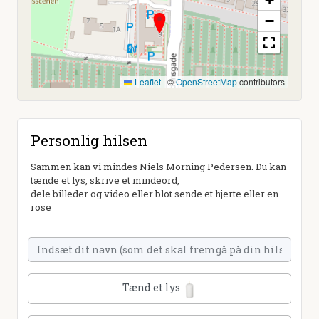
−
Leaflet
|
©
OpenStreetMap
contributors
Personlig hilsen
Sammen kan vi mindes Niels Morning Pedersen. Du kan
tænde et lys, skrive et mindeord,
dele billeder og video eller blot sende et hjerte eller en
rose
Tænd et lys