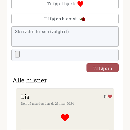
Tilføj et hjerte
Tilføj en blomst
Tilføj din
hilsen
Alle hilsner
Lis
0
Delt på mindesiden d. 27.maj.2024