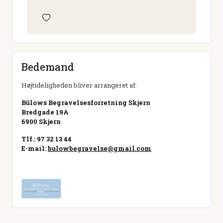
Bedemand
Højtideligheden bliver arrangeret af:
Bülows Begravelsesforretning Skjern
Bredgade 19A
6900 Skjern
Tlf.: 97 32 13 44
E-mail:
bulowbegravelse@gmail.com
Besøg hjemmeside