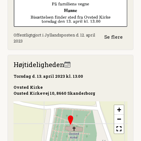
Offentligtgjort i Jyllandsposten d. 12. april
Se flere
2023
Højtideligheden
Torsdag
d. 13. april 2023 kl. 13.00
Ovsted Kirke
Ousted Kirkevej 10, 8660 Skanderborg
+
−