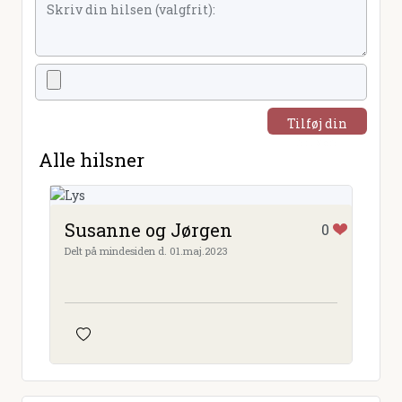
Tilføj din
hilsen
Alle hilsner
Susanne og Jørgen
0
Delt på mindesiden d. 01.maj.2023