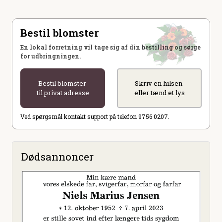
Bestil blomster
En lokal forretning vil tage sig af din bestilling og sørge
for udbringningen.
Bestil blomster
Skriv en hilsen
til privat adresse
eller tænd et lys
Ved spørgsmål kontakt support på telefon 9756 0207.
Dødsannoncer