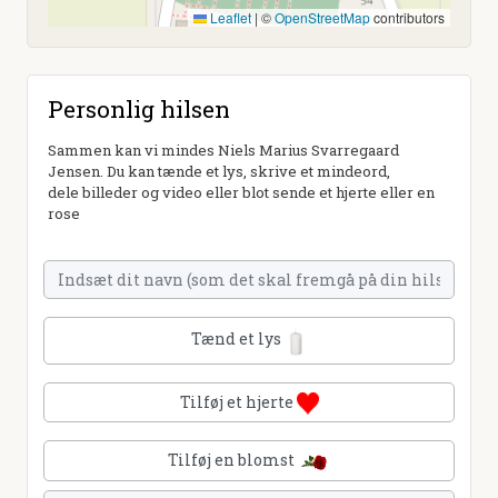
Leaflet
|
©
OpenStreetMap
contributors
Personlig hilsen
Sammen kan vi mindes Niels Marius Svarregaard
Jensen. Du kan tænde et lys, skrive et mindeord,
dele billeder og video eller blot sende et hjerte eller en
rose
Tænd et lys
Tilføj et hjerte
Tilføj en blomst