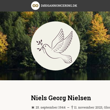
Niels Georg Nielsen
25. september 1944
11. november 2023, Glo