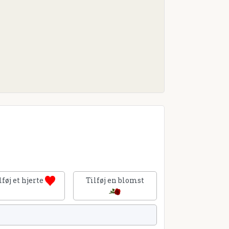
lføj et hjerte
Tilføj en blomst