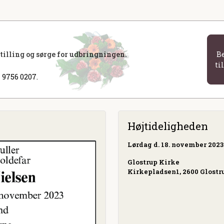
stilling og sørge for udbringningen.
B
ti
 9756 0207.
Højtideligheden
Lørdag
d. 18. november 2023 
Glostrup Kirke
Kirkepladsen1, 2600 Glostr