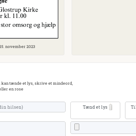
. 15. november 2023
kan tænde et lys, skrive et mindeord,
eller en rose
Tænd et lys
Ti