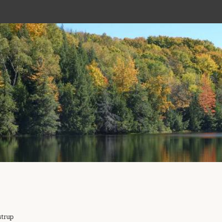
strup