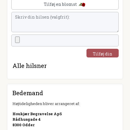
Tilføj en blomst
Tilføj din
hilsen
Alle hilsner
Bedemand
Højtideligheden bliver arrangeret af:
Houkjær Begravelse ApS
Rådhusgade 4
8300 Odder