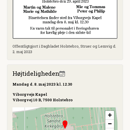
Offentligtgjort i Dagbladet Holstebro, Struer og Lemvig d.
2. maj 2023
Højtideligheden
Mandag
d. 8. maj 2023 kl. 12.30
Viborgvejs Kapel
Viborgvej 10 B, 7500 Holstebro
+
−