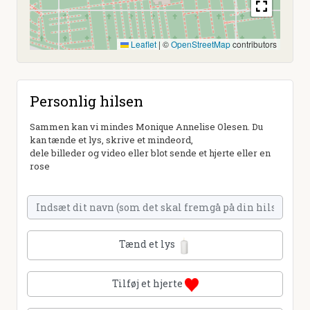
Leaflet
|
©
OpenStreetMap
contributors
Personlig hilsen
Sammen kan vi mindes Monique Annelise Olesen. Du
kan tænde et lys, skrive et mindeord,
dele billeder og video eller blot sende et hjerte eller en
rose
Tænd et lys
Tilføj et hjerte