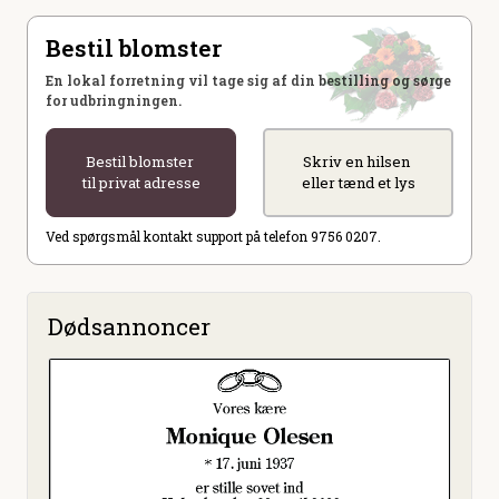
Bestil blomster
En lokal forretning vil tage sig af din bestilling og sørge
for udbringningen.
Bestil blomster
Skriv en hilsen
til privat adresse
eller tænd et lys
Ved spørgsmål kontakt support på telefon 9756 0207.
Dødsannoncer