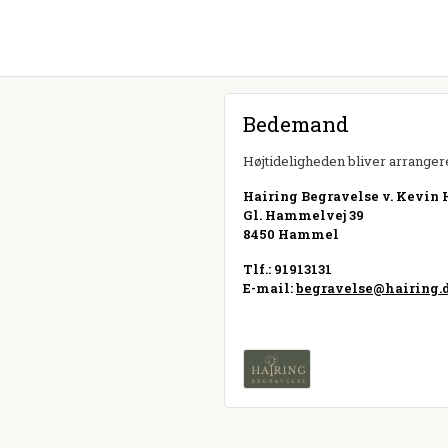
Bedemand
Højtideligheden bliver arrangere
Hairing Begravelse v. Kevin 
Gl. Hammelvej 39
8450 Hammel
Tlf.: 91913131
E-mail:
begravelse@hairing.
Besøg hjemmeside