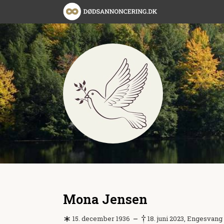
Mona Jensen
15. december 1936
18. juni 2023, Engesvang