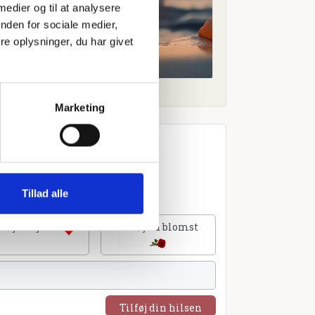
 medier og til at analysere
nden for sociale medier,
e oplysninger, du har givet
Marketing
Tillad alle
lføj et hjerte
Tilføj en blomst
Tilføj din hilsen