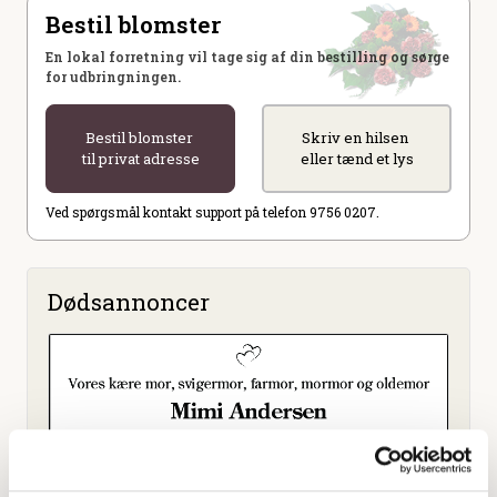
Bestil blomster
En lokal forretning vil tage sig af din bestilling og sørge
for udbringningen.
Bestil blomster
Skriv en hilsen
til privat adresse
eller tænd et lys
Ved spørgsmål kontakt support på telefon 9756 0207.
Dødsannoncer