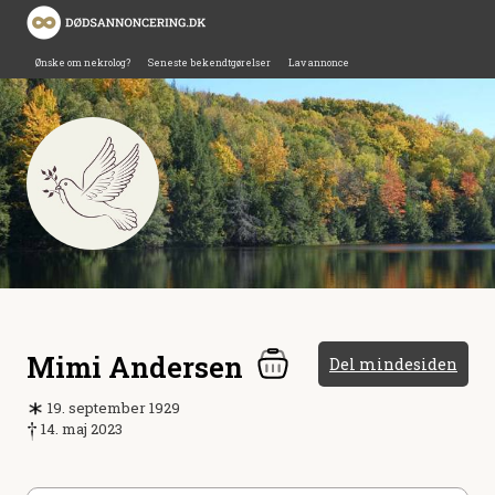
Ønske om nekrolog?
Seneste bekendtgørelser
Lav annonce
Mimi Andersen
Del mindesiden
19. september 1929
14. maj 2023