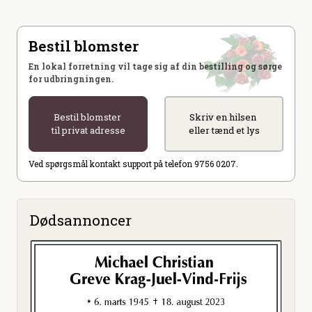
Bestil blomster
En lokal forretning vil tage sig af din bestilling og sørge
for udbringningen.
Bestil blomster
Skriv en hilsen
til privat adresse
eller tænd et lys
Ved spørgsmål kontakt support på telefon 9756 0207.
Dødsannoncer