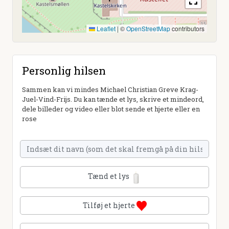
Leaflet
|
©
OpenStreetMap
contributors
Personlig hilsen
Sammen kan vi mindes Michael Christian Greve Krag-
Juel-Vind-Frijs. Du kan tænde et lys, skrive et mindeord,
dele billeder og video eller blot sende et hjerte eller en
rose
Tænd et lys
Tilføj et hjerte