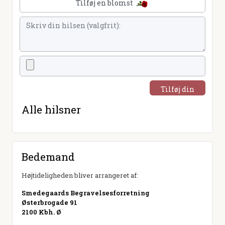
Tilføj en blomst
Tilføj din
hilsen
Alle hilsner
Bedemand
Højtideligheden bliver arrangeret af:
Smedegaards Begravelsesforretning
Østerbrogade 91
2100 Kbh. Ø