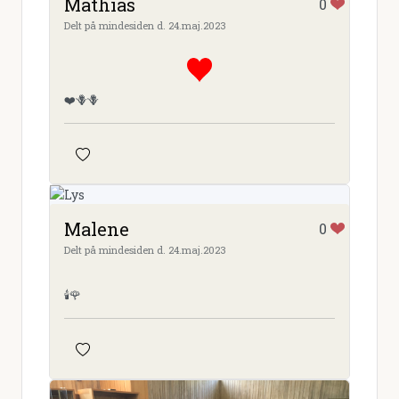
Mathias
0
Delt på mindesiden d. 24.maj.2023
❤️🪻🪻
Malene
0
Delt på mindesiden d. 24.maj.2023
🕯️🌹