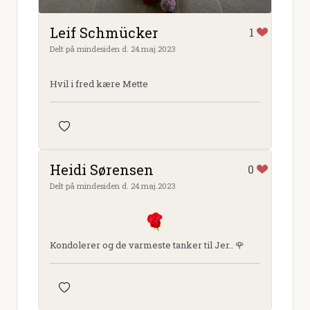
Leif Schmücker
1
Delt på mindesiden d. 24.maj.2023
Hvil i fred kære Mette
Heidi Sørensen
0
Delt på mindesiden d. 24.maj.2023
Kondolerer og de varmeste tanker til Jer.. 🌹