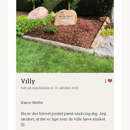
Villy
1
Delt på mindesiden d. 15.oktober.2023
Kære Mette
Nu er der blevet pyntet pænt omkring dig. Jeg
tænker, at det er lige som du ville have ønsket
💞