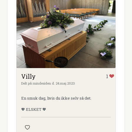
Villy
1
Delt på mindesiden d. 24.maj.2023
En smuk dag, hvis du ikke selv så det.
💖 ELSKET 💖