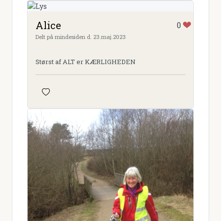
Alice
0
Delt på mindesiden d. 23.maj.2023
Størst af ALT er KÆRLIGHEDEN