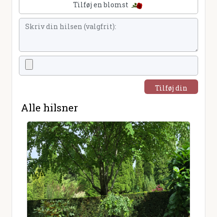
Tilføj en blomst
Tilføj din
hilsen
Alle hilsner