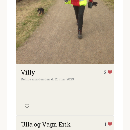
Villy
2
Delt på mindesiden d. 23.maj.2023
Ulla og Vagn Erik
1