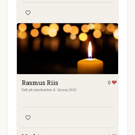
Rasmus Riis
0
Delt på mindesiden d. 24.maj.2023