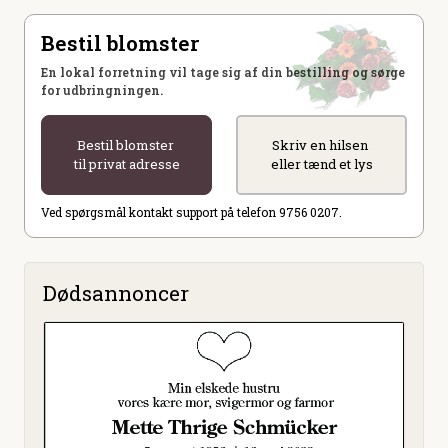
Bestil blomster
En lokal forretning vil tage sig af din bestilling og sørge
for udbringningen.
Bestil blomster
Skriv en hilsen
til privat adresse
eller tænd et lys
Ved spørgsmål kontakt support på telefon 9756 0207.
Dødsannoncer