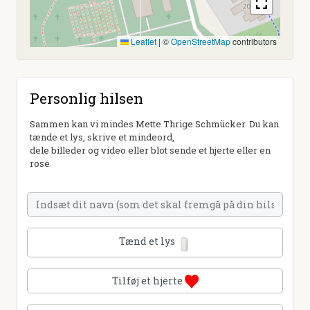
Leaflet
|
©
OpenStreetMap
contributors
Personlig hilsen
Sammen kan vi mindes Mette Thrige Schmücker. Du kan
tænde et lys, skrive et mindeord,
dele billeder og video eller blot sende et hjerte eller en
rose
Tænd et lys
Tilføj et hjerte