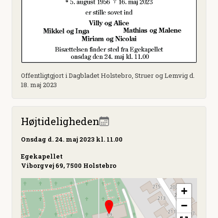
Offentligtgjort i Dagbladet Holstebro, Struer og Lemvig d.
18. maj 2023
Højtideligheden
Onsdag
d. 24. maj 2023 kl. 11.00
Egekapellet
Viborgvej 69, 7500 Holstebro
+
−