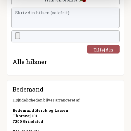
Tilføj din
hilsen
Alle hilsner
Bedemand
Højtideligheden bliver arrangeret af:
Bedemand Heick og Larsen
Thorsvej 101
7200 Grindsted