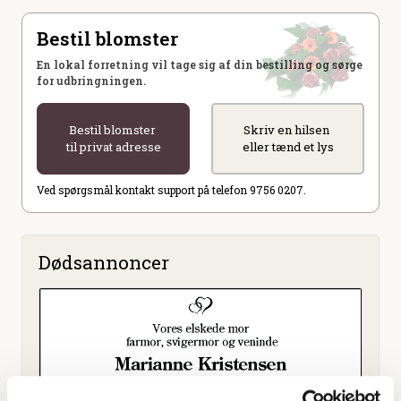
Bestil blomster
En lokal forretning vil tage sig af din bestilling og sørge
for udbringningen.
Bestil blomster
Skriv en hilsen
til privat adresse
eller tænd et lys
Ved spørgsmål kontakt support på telefon 9756 0207.
Dødsannoncer