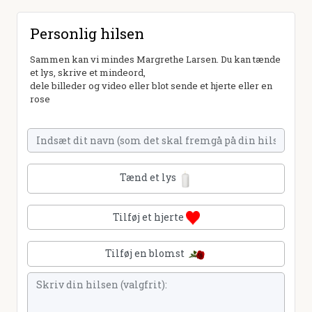
Personlig hilsen
Sammen kan vi mindes Margrethe Larsen. Du kan tænde
et lys, skrive et mindeord,
dele billeder og video eller blot sende et hjerte eller en
rose
Tænd et lys
Tilføj et hjerte
Tilføj en blomst