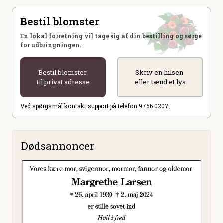
Bestil blomster
En lokal forretning vil tage sig af din bestilling og sørge
for udbringningen.
Bestil blomster
Skriv en hilsen
til privat adresse
eller tænd et lys
Ved spørgsmål kontakt support på telefon 9756 0207.
Dødsannoncer