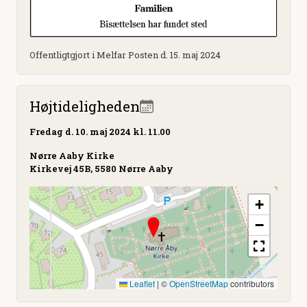
Offentligtgjort i Melfar Posten d. 15. maj 2024
Højtideligheden
Fredag
d. 10. maj 2024 kl. 11.00
Nørre Aaby Kirke
Kirkevej 45B, 5580 Nørre Aaby
+
−
Leaflet
|
©
OpenStreetMap
contributors