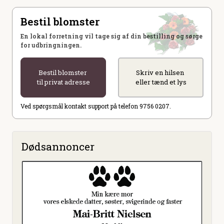
Bestil blomster
En lokal forretning vil tage sig af din bestilling og sørge
for udbringningen.
Bestil blomster
Skriv en hilsen
til privat adresse
eller tænd et lys
Ved spørgsmål kontakt support på telefon 9756 0207.
Dødsannoncer