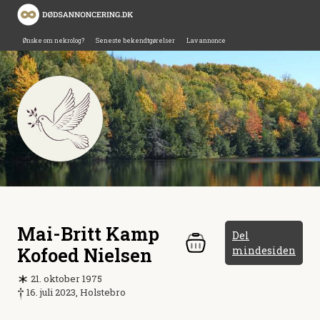
Ønske om nekrolog?
Seneste bekendtgørelser
Lav annonce
Mai-Britt Kamp
Del
Kofoed Nielsen
mindesiden
21. oktober 1975
16. juli 2023, Holstebro