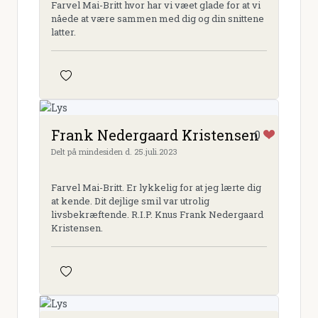
Farvel Mai-Britt hvor har vi væet glade for at vi
nåede at være sammen med dig og din snittene
latter.
Frank Nedergaard Kristensen
0
Delt på mindesiden d. 25.juli.2023
Farvel Mai-Britt. Er lykkelig for at jeg lærte dig
at kende. Dit dejlige smil var utrolig
livsbekræftende. R.I.P. Knus Frank Nedergaard
Kristensen.