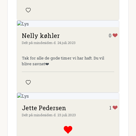
Nelly køhler
0
Delt på mindesiden d. 24.juli.2023
Tak for alle de gode timer vi har haft. Du vil
blive savnet❤️
Jette Pedersen
1
Delt på mindesiden d. 23.juli.2023