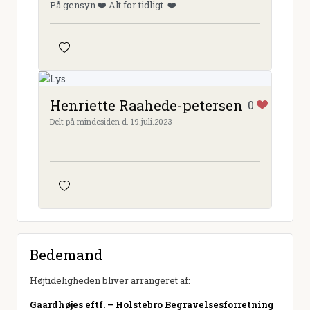
På gensyn ❤️ Alt for tidligt. ❤️
Henriette Raahede-petersen
0
Delt på mindesiden d. 19.juli.2023
Bedemand
Højtideligheden bliver arrangeret af:
Gaardhøjes eftf. – Holstebro Begravelsesforretning