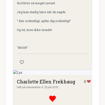
Du bliver så meget savnet
Jeg kan stadig høre når du sagde
" Kør ordentligt, opfør dig ordentligt"
Og så, men ikke mindst:
"MOIN"
Charlotte Ellen Frekhaug
0
Delt på mindesiden d. 22.juli.2023