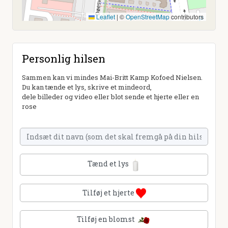
Leaflet
|
©
OpenStreetMap
contributors
Personlig hilsen
Sammen kan vi mindes Mai-Britt Kamp Kofoed Nielsen.
Du kan tænde et lys, skrive et mindeord,
dele billeder og video eller blot sende et hjerte eller en
rose
Tænd et lys
Tilføj et hjerte
Tilføj en blomst