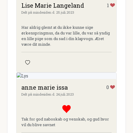
Lise Marie Langeland
1
Delt på mindesiden d. 25.juli.2023
Har aldrig glemt at du ikke kunne sige
ørkenspringmus, da du var lille, du var så yndig
en lille pige som du sad i din klapvogn. Æret
være dit minde.
anne marie issa
0
Delt på mindesiden d. 24.juli.2023
Tak for god naboskab og venskab, og gud hvor
vil du blive savnet