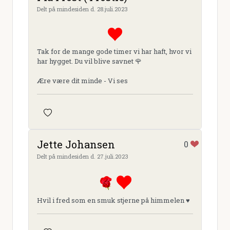
Delt på mindesiden d. 28.juli.2023
Tak for de mange gode timer vi har haft, hvor vi
har hygget. Du vil blive savnet 🌹
Ære være dit minde - Vi ses
Jette Johansen
0
Delt på mindesiden d. 27.juli.2023
Hvil i fred som en smuk stjerne på himmelen ♥️