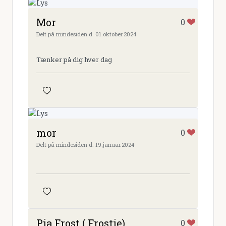
Mor
0
Delt på mindesiden d. 01.oktober.2024
Tænker på dig hver dag
mor
0
Delt på mindesiden d. 19.januar.2024
Pia Frost ( Frostie)
0