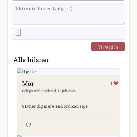
Tilføj din
hilsen
Alle hilsner
Mor
0
Delt på mindesiden d. 12.juli.2026
Savner dig mere end ord kan sige