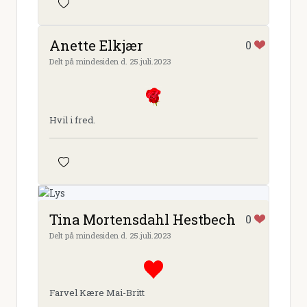
Anette Elkjær
0
Delt på mindesiden d. 25.juli.2023
Hvil i fred.
Tina Mortensdahl Hestbech
0
Delt på mindesiden d. 25.juli.2023
Farvel Kære Mai-Britt