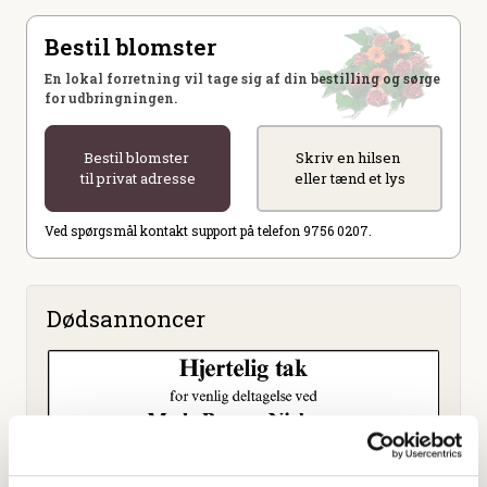
Bestil blomster
En lokal forretning vil tage sig af din bestilling og sørge
for udbringningen.
Bestil blomster
Skriv en hilsen
til privat adresse
eller tænd et lys
Ved spørgsmål kontakt support på telefon 9756 0207.
Dødsannoncer