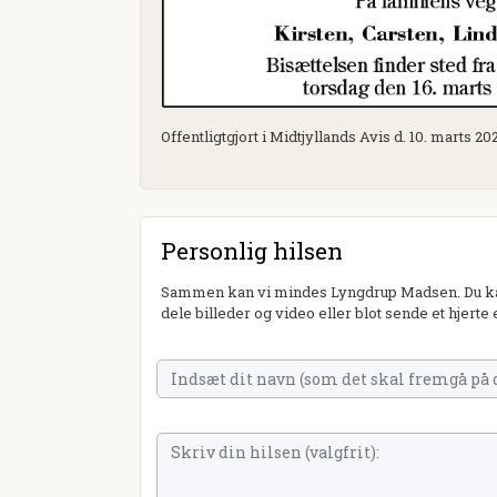
Offentligtgjort i Midtjyllands Avis d. 10. marts 20
Personlig hilsen
Sammen kan vi mindes Lyngdrup Madsen. Du kan
dele billeder og video eller blot sende et hjerte 