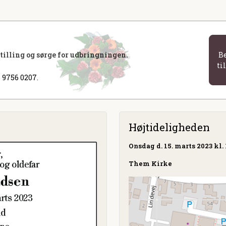
stilling og sørge for udbringningen.
B
ti
 9756 0207.
Højtideligheden
Onsdag
d. 15. marts 2023 kl. 
Them Kirke