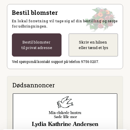
Bestil blomster
En lokal forretning vil tage sig af din bestilling og sørge
for udbringningen.
Bestil blomster
Skriv en hilsen
til privat adresse
eller tænd et lys
Ved spørgsmål kontakt support på telefon 9756 0207.
Dødsannoncer