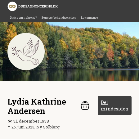
Ønske om nekrolog?
Seneste bekendtgørelser
Lav annonce
Lydia Kathrine
Del
Andersen
mindesiden
31. december 1938
25. juni 2023, Ny Solbjerg