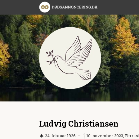
Ludvig Christiansen
24. februar 1926
10. november 2023, Ferrits