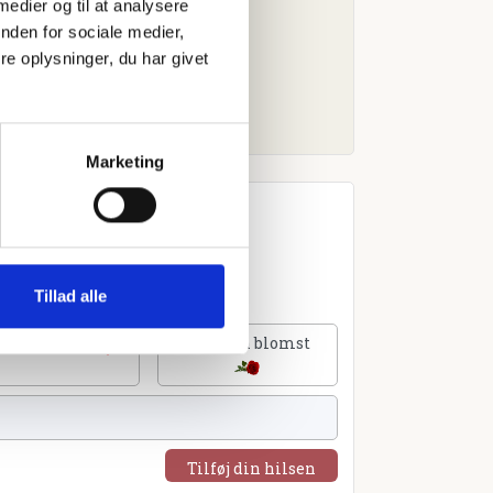
 medier og til at analysere
nden for sociale medier,
e oplysninger, du har givet
Marketing
Tillad alle
lføj et hjerte
Tilføj en blomst
Tilføj din hilsen