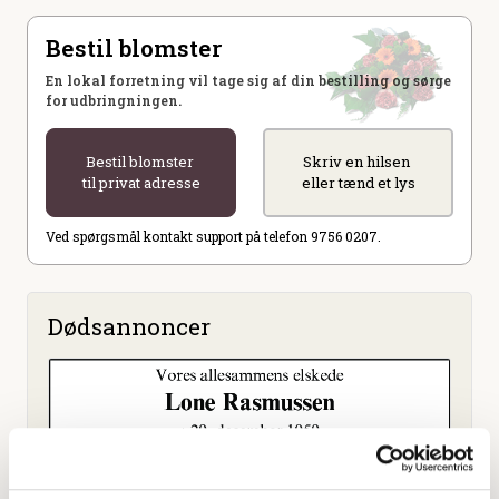
Bestil blomster
En lokal forretning vil tage sig af din bestilling og sørge
for udbringningen.
Bestil blomster
Skriv en hilsen
til privat adresse
eller tænd et lys
Ved spørgsmål kontakt support på telefon 9756 0207.
Dødsannoncer