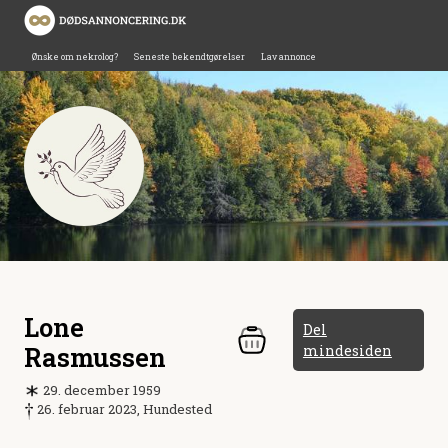
Ønske om nekrolog?
Seneste bekendtgørelser
Lav annonce
Lone
Del
Rasmussen
mindesiden
29. december 1959
26. februar 2023, Hundested