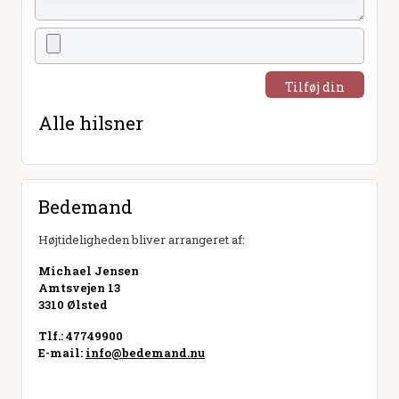
Tilføj din
hilsen
Alle hilsner
Bedemand
Højtideligheden bliver arrangeret af:
Michael Jensen
Amtsvejen 13
3310 Ølsted
Tlf.: 47749900
E-mail:
info@bedemand.nu
Besøg hjemmeside