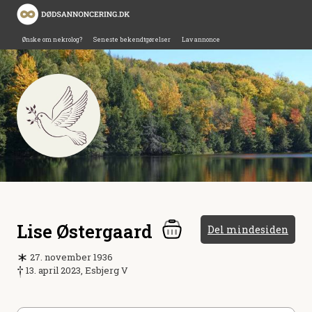
Ønske om nekrolog?
Seneste bekendtgørelser
Lav annonce
Lise Østergaard
Del mindesiden
27. november 1936
13. april 2023, Esbjerg V