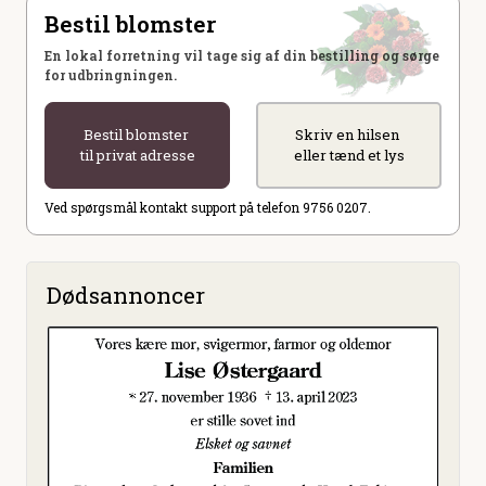
Bestil blomster
En lokal forretning vil tage sig af din bestilling og sørge
for udbringningen.
Bestil blomster
Skriv en hilsen
til privat adresse
eller tænd et lys
Ved spørgsmål kontakt support på telefon 9756 0207.
Dødsannoncer