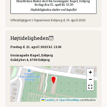
Offentligtgjort i Ugeavisen Esbjerg d. 19. april 2023
Højtideligheden
Fredag
d. 21. april 2023 kl. 13.30
Gormsgade Kapel, Esbjerg
Grådybet 4, 6700 Esbjerg
+
−
Leaflet
|
©
OpenStreetMap
contributors