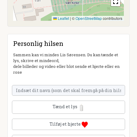
Leaflet
|
©
OpenStreetMap
contributors
Personlig hilsen
Sammen kan vi mindes Lis Sørensen. Du kan tænde et
lys, skrive et mindeord,
dele billeder og video eller blot sende et hjerte eller en
rose
Tænd et lys
Tilføj et hjerte