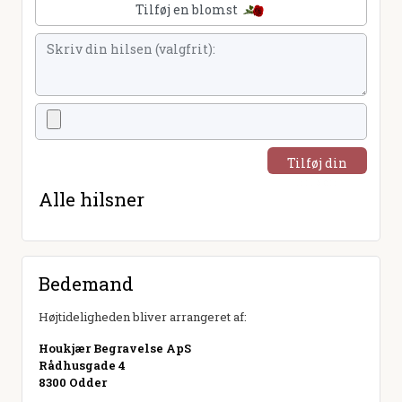
Tilføj en blomst
Tilføj din
hilsen
Alle hilsner
Bedemand
Højtideligheden bliver arrangeret af:
Houkjær Begravelse ApS
Rådhusgade 4
8300 Odder