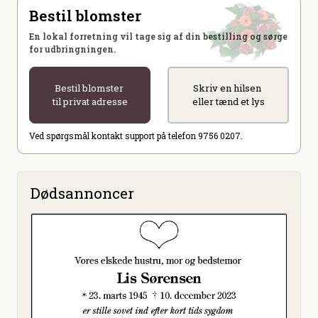
Bestil blomster
En lokal forretning vil tage sig af din bestilling og sørge
for udbringningen.
Bestil blomster
Skriv en hilsen
til privat adresse
eller tænd et lys
Ved spørgsmål kontakt support på telefon 9756 0207.
Dødsannoncer