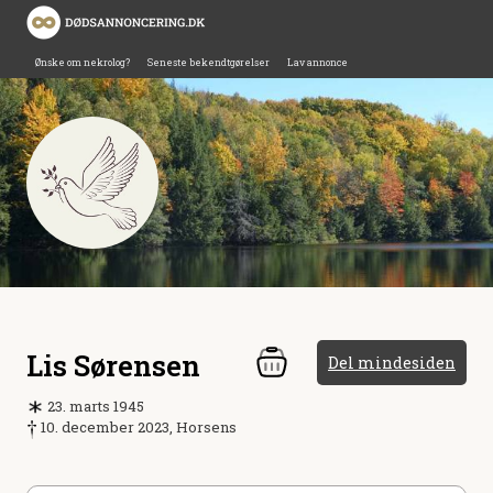
Ønske om nekrolog?
Seneste bekendtgørelser
Lav annonce
Lis Sørensen
Del mindesiden
23. marts 1945
10. december 2023, Horsens