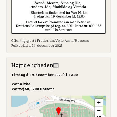
Offentligtgjort i Fredericia/Vejle Amts/Horsens
Folkeblad d. 14. december 2023
Højtideligheden
Tirsdag
d. 19. december 2023 kl. 12.00
Vær Kirke
Værvej 50, 8700 Horsens
+
−