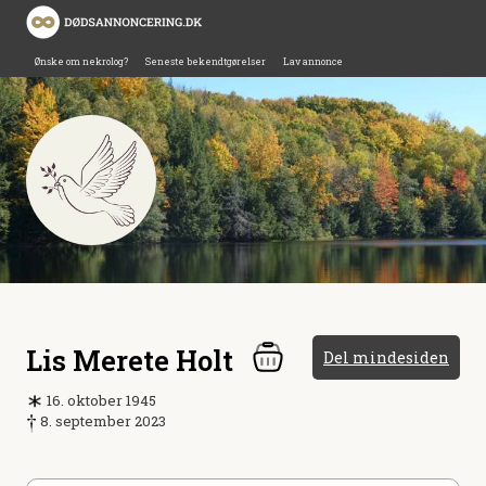
Ønske om nekrolog?
Seneste bekendtgørelser
Lav annonce
Lis Merete Holt
Del mindesiden
16. oktober 1945
8. september 2023