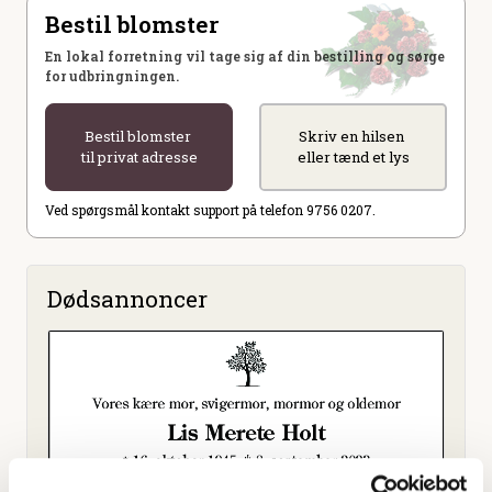
Bestil blomster
En lokal forretning vil tage sig af din bestilling og sørge
for udbringningen.
Bestil blomster
Skriv en hilsen
til privat adresse
eller tænd et lys
Ved spørgsmål kontakt support på telefon 9756 0207.
Dødsannoncer