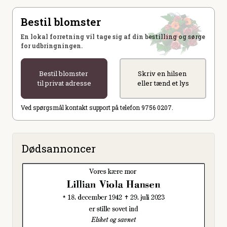
Bestil blomster
En lokal forretning vil tage sig af din bestilling og sørge
for udbringningen.
Bestil blomster
Skriv en hilsen
til privat adresse
eller tænd et lys
Ved spørgsmål kontakt support på telefon 9756 0207.
Dødsannoncer