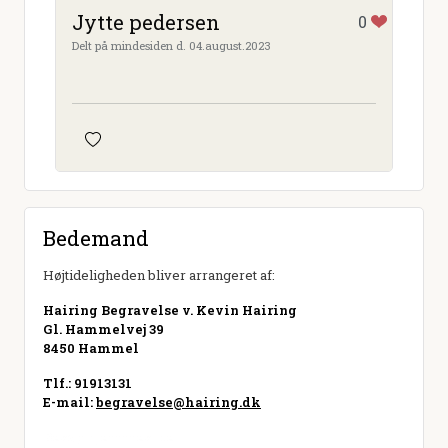
Jytte pedersen
0
Delt på mindesiden d. 04.august.2023
Bedemand
Højtideligheden bliver arrangeret af:
Hairing Begravelse v. Kevin Hairing
Gl. Hammelvej 39
8450 Hammel
Tlf.: 91913131
E-mail:
begravelse@hairing.dk
Besøg hjemmeside