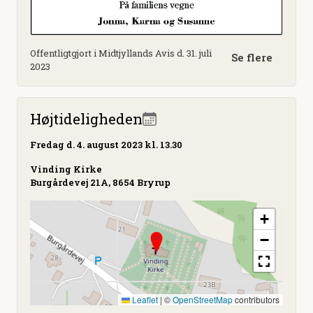
Offentligtgjort i Midtjyllands Avis d. 31. juli
Se flere
2023
Højtideligheden
Fredag
d. 4. august 2023 kl. 13.30
Vinding Kirke
Burgårdevej 21A, 8654 Bryrup
+
−
Leaflet
|
©
OpenStreetMap
contributors