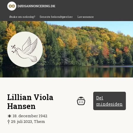
Ønske om nekrolog?
Seneste bekendtgørelser
Lav annonce
Lillian Viola
Del
Hansen
mindesiden
18. december 1942
29. juli 2023, Them