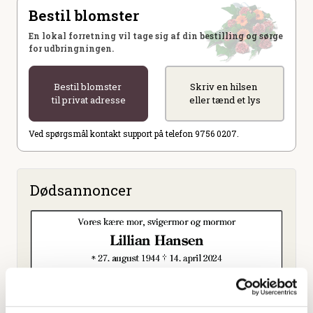
Bestil blomster
En lokal forretning vil tage sig af din bestilling og sørge
for udbringningen.
Bestil blomster
Skriv en hilsen
til privat adresse
eller tænd et lys
Ved spørgsmål kontakt support på telefon 9756 0207.
Dødsannoncer