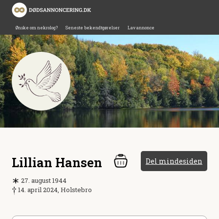
Ønske om nekrolog?
Seneste bekendtgørelser
Lav annonce
Lillian Hansen
Del mindesiden
27. august 1944
14. april 2024, Holstebro