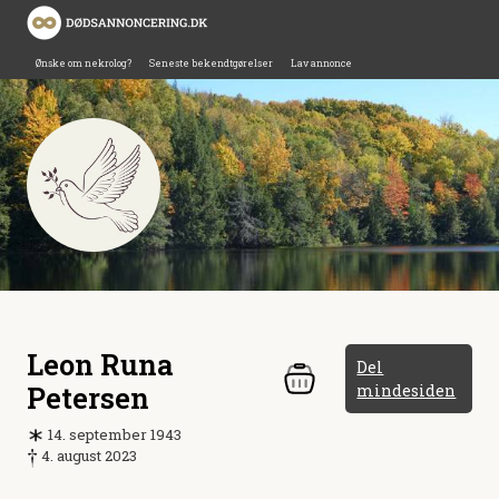
Ønske om nekrolog?
Seneste bekendtgørelser
Lav annonce
Leon Runa
Del
Petersen
mindesiden
14. september 1943
4. august 2023