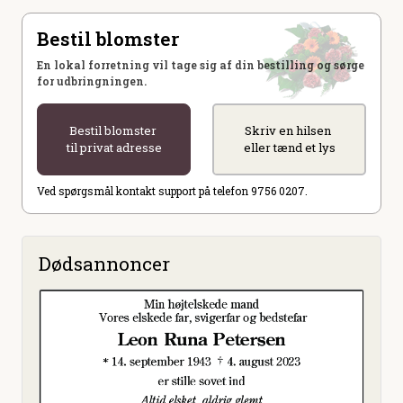
Bestil blomster
En lokal forretning vil tage sig af din bestilling og sørge
for udbringningen.
Bestil blomster
Skriv en hilsen
til privat adresse
eller tænd et lys
Ved spørgsmål kontakt support på telefon 9756 0207.
Dødsannoncer