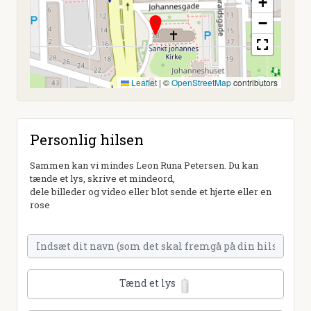
+
−
Leaflet
|
©
OpenStreetMap
contributors
Personlig hilsen
Sammen kan vi mindes Leon Runa Petersen. Du kan
tænde et lys, skrive et mindeord,
dele billeder og video eller blot sende et hjerte eller en
rose
Tænd et lys