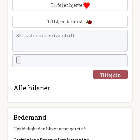
Tilføj et hjerte
Tilføj en blomst
Tilføj din
hilsen
Alle hilsner
Bedemand
Højtideligheden bliver arrangeret af:
Grejsdalens Begravelsesforretning