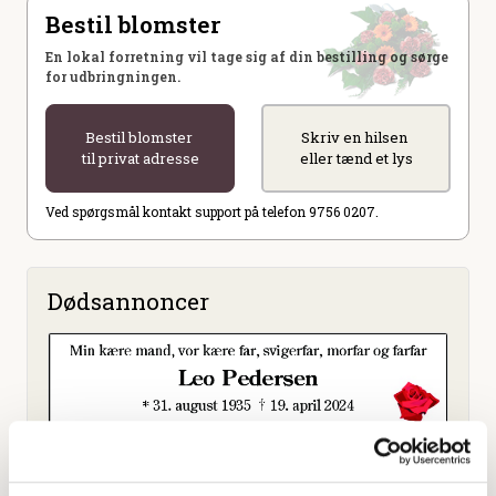
Bestil blomster
En lokal forretning vil tage sig af din bestilling og sørge
for udbringningen.
Bestil blomster
Skriv en hilsen
til privat adresse
eller tænd et lys
Ved spørgsmål kontakt support på telefon 9756 0207.
Dødsannoncer