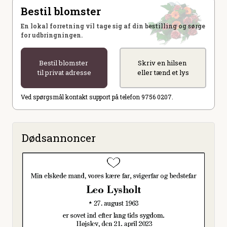
Bestil blomster
En lokal forretning vil tage sig af din bestilling og sørge
for udbringningen.
Bestil blomster
Skriv en hilsen
til privat adresse
eller tænd et lys
Ved spørgsmål kontakt support på telefon 9756 0207.
Dødsannoncer