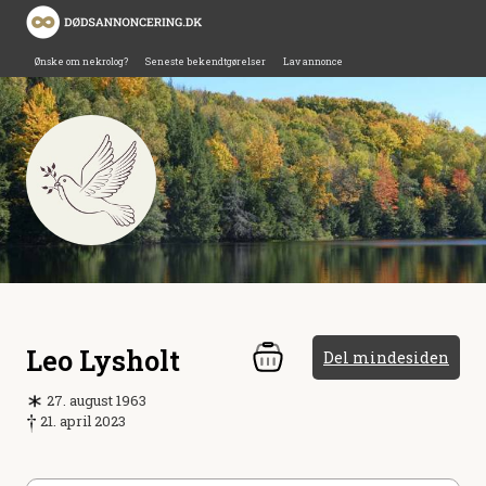
Ønske om nekrolog?
Seneste bekendtgørelser
Lav annonce
Leo Lysholt
Del mindesiden
27. august 1963
21. april 2023