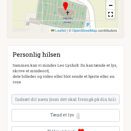
−
Leaflet
|
©
OpenStreetMap
contributors
Personlig hilsen
Sammen kan vi mindes Leo Lysholt. Du kan tænde et lys,
skrive et mindeord,
dele billeder og video eller blot sende et hjerte eller en
rose
Tænd et lys