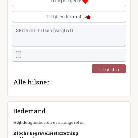
Tilføj et hjerte
Tilføj en blomst
Tilføj din
hilsen
Alle hilsner
Bedemand
Højtideligheden bliver arrangeret af:
Klochs Begravelsesforretning