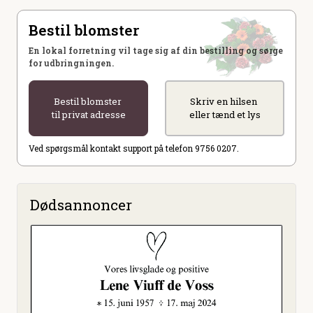
Bestil blomster
En lokal forretning vil tage sig af din bestilling og sørge
for udbringningen.
Bestil blomster
Skriv en hilsen
til privat adresse
eller tænd et lys
Ved spørgsmål kontakt support på telefon 9756 0207.
Dødsannoncer