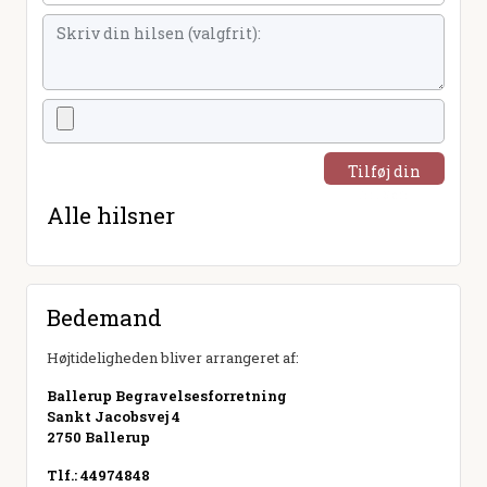
Tilføj din
hilsen
Alle hilsner
Bedemand
Højtideligheden bliver arrangeret af:
Ballerup Begravelsesforretning
Sankt Jacobsvej 4
2750 Ballerup
Tlf.: 44974848