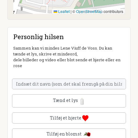
Leaflet
|
©
OpenStreetMap
contributors
Personlig hilsen
Sammen kan vi mindes Lene Viuff de Voss. Du kan
tænde et lys, skrive et mindeord,
dele billeder og video eller blot sende et hjerte eller en
rose
Tænd et lys
Tilføj et hjerte
Tilføj en blomst