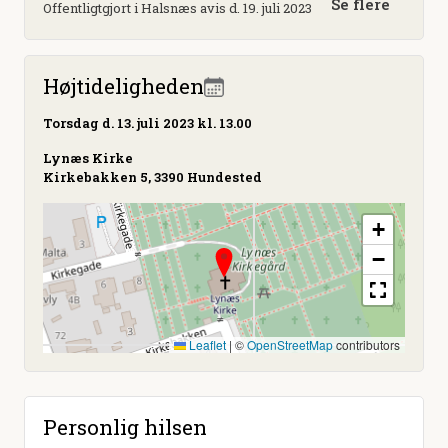
Se flere
Offentligtgjort i Halsnæs avis d. 19. juli 2023
Højtideligheden
Torsdag
d. 13. juli 2023 kl. 13.00
Lynæs Kirke
Kirkebakken 5, 3390 Hundested
+
−
Leaflet
|
©
OpenStreetMap
contributors
Personlig hilsen