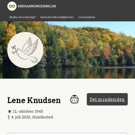
Ønske om nekrolog?
Seneste bekendtgørelser
Lav annonce
Lene Knudsen
Del mindesiden
12. oktober 1945
4. juli 2023, Hundested