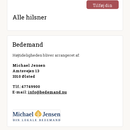
Tilføj din
hilsen
Alle hilsner
Bedemand
Højtideligheden bliver arrangeret af:
Michael Jensen
Amtsvejen 13
3310 Ølsted
Tlf.: 47749900
E-mail:
info@bedemand.nu
Besøg hjemmeside