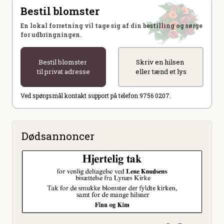
Bestil blomster
En lokal forretning vil tage sig af din bestilling og sørge
for udbringningen.
Bestil blomster
Skriv en hilsen
til privat adresse
eller tænd et lys
Ved spørgsmål kontakt support på telefon 9756 0207.
Dødsannoncer