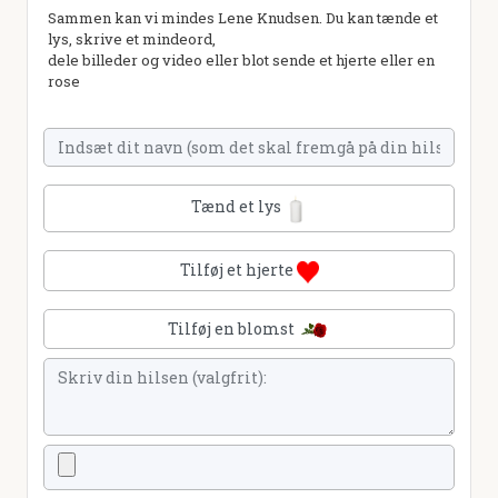
Sammen kan vi mindes Lene Knudsen. Du kan tænde et
lys, skrive et mindeord,
dele billeder og video eller blot sende et hjerte eller en
rose
Tænd et lys
Tilføj et hjerte
Tilføj en blomst