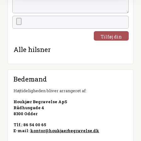
Tilføj din
hilsen
Alle hilsner
Bedemand
Højtideligheden bliver arrangeret af:
Houkjær Begravelse ApS
Rådhusgade 4
8300 Odder
Tlf.: 86 54 00 65
E-mail:
kontor@houkjaerbegravelse.dk