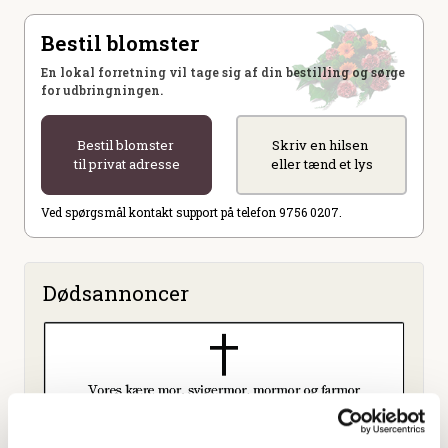
Bestil blomster
En lokal forretning vil tage sig af din bestilling og sørge
for udbringningen.
Bestil blomster
Skriv en hilsen
til privat adresse
eller tænd et lys
Ved spørgsmål kontakt support på telefon 9756 0207.
Dødsannoncer