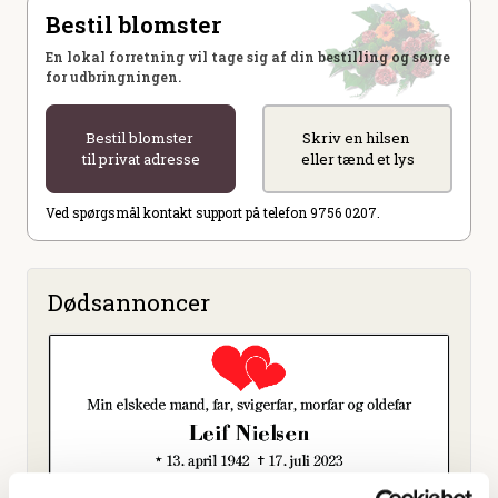
Bestil blomster
En lokal forretning vil tage sig af din bestilling og sørge
for udbringningen.
Bestil blomster
Skriv en hilsen
til privat adresse
eller tænd et lys
Ved spørgsmål kontakt support på telefon 9756 0207.
Dødsannoncer