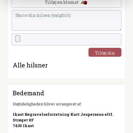
Tilføj en blomst
Tilføj din
hilsen
Alle hilsner
Bedemand
Højtideligheden bliver arrangeret af:
Ikast Begravelseforretning Kurt Jespersens eftf.
Strøget 8F
7430 Ikast