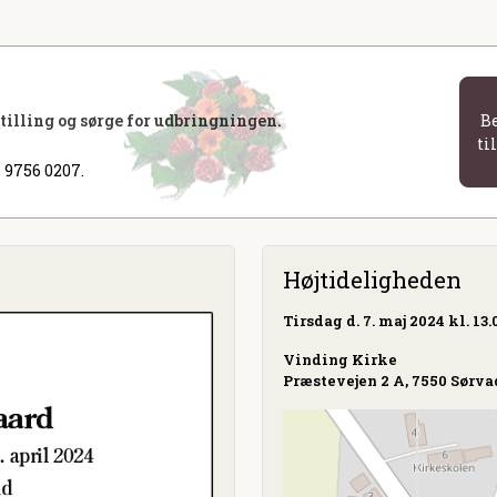
stilling og sørge for udbringningen.
B
ti
 9756 0207.
Højtideligheden
Tirsdag
d. 7. maj 2024 kl. 13.
Vinding Kirke
Præstevejen 2 A, 7550 Sørva