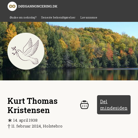
Ønske om nekrolog?
Seneste bekendtgørelser
Lav annonce
Kurt Thomas
Del
Kristensen
mindesiden
14. april 1938
11. februar 2024, Holstebro