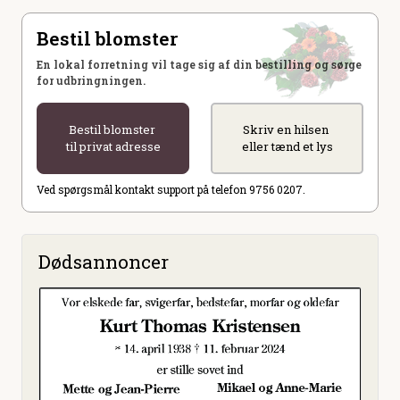
Bestil blomster
En lokal forretning vil tage sig af din bestilling og sørge
for udbringningen.
Bestil blomster
Skriv en hilsen
til privat adresse
eller tænd et lys
Ved spørgsmål kontakt support på telefon 9756 0207.
Dødsannoncer