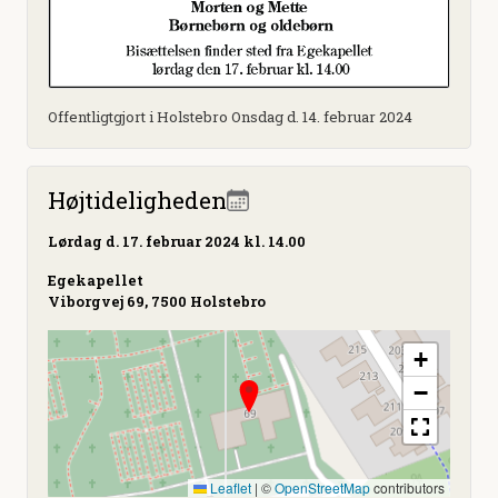
Offentligtgjort i Holstebro Onsdag d. 14. februar 2024
Højtideligheden
Lørdag
d. 17. februar 2024 kl. 14.00
Egekapellet
Viborgvej 69, 7500 Holstebro
+
−
Leaflet
|
©
OpenStreetMap
contributors