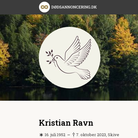
Kristian Ravn
16. juli 1952
7. oktober 2023, Skive