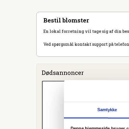
Bestil blomster
En lokal forretning vil tage sig af din be
Ved spørgsmål kontakt support på telefon
Dødsannoncer
Samtykke
Denne hjemmeside bruger c