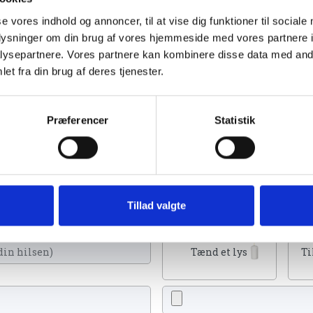
se vores indhold og annoncer, til at vise dig funktioner til sociale
oplysninger om din brug af vores hjemmeside med vores partnere i
ysepartnere. Vores partnere kan kombinere disse data med andr
et fra din brug af deres tjenester.
023
Præferencer
Statistik
de et lys, skrive et mindeord,
Tillad valgte
eller en rose
Tænd et lys
Ti