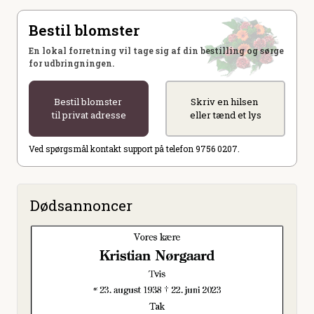
Bestil blomster
En lokal forretning vil tage sig af din bestilling og sørge
for udbringningen.
Bestil blomster
Skriv en hilsen
til privat adresse
eller tænd et lys
Ved spørgsmål kontakt support på telefon 9756 0207.
Dødsannoncer