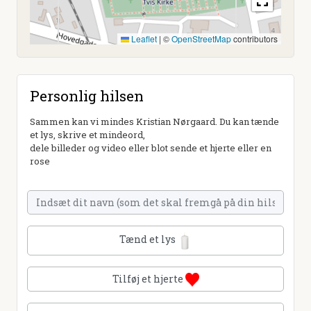
Leaflet
|
©
OpenStreetMap
contributors
Personlig hilsen
Sammen kan vi mindes Kristian Nørgaard. Du kan tænde
et lys, skrive et mindeord,
dele billeder og video eller blot sende et hjerte eller en
rose
Tænd et lys
Tilføj et hjerte