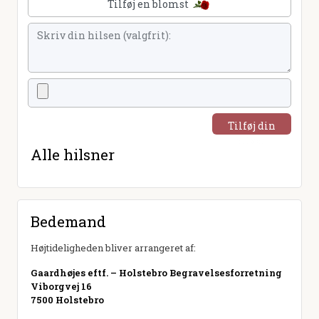
Tilføj en blomst
Tilføj din
hilsen
Alle hilsner
Bedemand
Højtideligheden bliver arrangeret af:
Gaardhøjes eftf. – Holstebro Begravelsesforretning
Viborgvej 16
7500 Holstebro