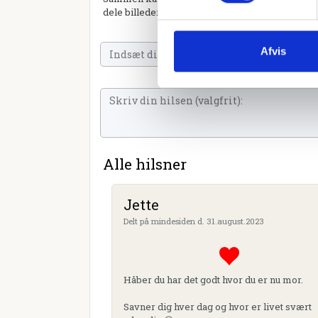
dele billeder og video eller blot sende et hjerte 
Afvis
Alle hilsner
Jette
Delt på mindesiden d. 31.august.2023
Håber du har det godt hvor du er nu mor.
Savner dig hver dag og hvor er livet svært