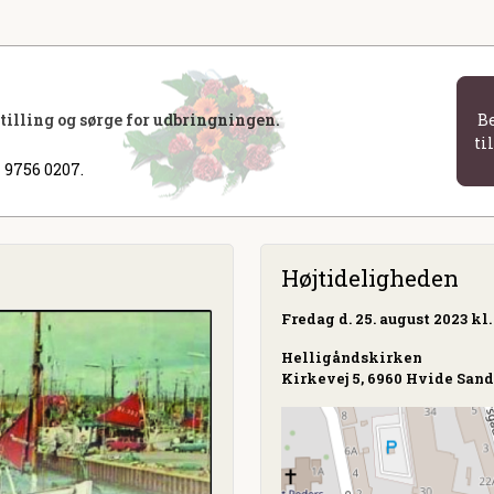
stilling og sørge for udbringningen.
B
ti
 9756 0207.
Højtideligheden
Fredag
d. 25. august 2023 kl.
Helligåndskirken
Kirkevej 5, 6960 Hvide San