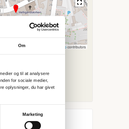
Om
Leaflet
|
©
OpenStreetMap
contributors
 medier og til at analysere
nden for sociale medier,
e oplysninger, du har givet
Marketing