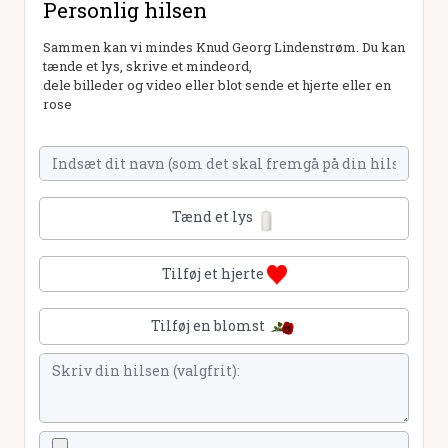
Personlig hilsen
Sammen kan vi mindes Knud Georg Lindenstrøm. Du kan
tænde et lys, skrive et mindeord,
dele billeder og video eller blot sende et hjerte eller en
rose
Tænd et lys
Tilføj et hjerte
Tilføj en blomst