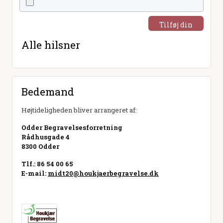
Tilføj din
hilsen
Alle hilsner
Bedemand
Højtideligheden bliver arrangeret af:
Odder Begravelsesforretning
Rådhusgade 4
8300 Odder
Tlf.: 86 54 00 65
E-mail:
midt20@houkjaerbegravelse.dk
Besøg hjemmeside