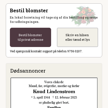
Bestil blomster
En lokal forretning vil tage sig af din bestilling og sørge
for udbringningen.
Bestil blomster
Skriv en hilsen
til privat adresse
eller tænd et lys
Ved spørgsmål kontakt support på telefon 9756 0207.
Dødsannoncer