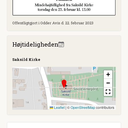
Offentligtgjort i Odder Avis d. 22. februar 2023
Højtideligheden
Saksild Kirke
+
−
Leaflet
|
©
OpenStreetMap
contributors