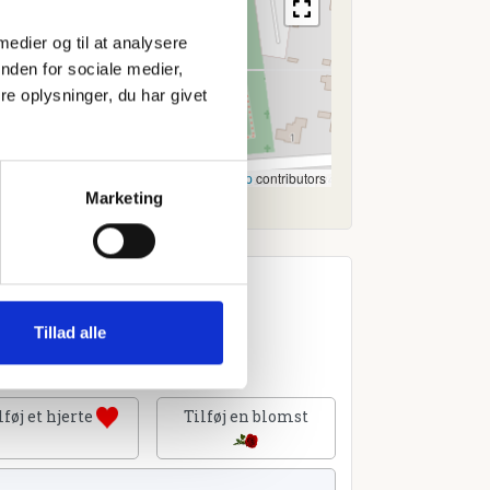
 medier og til at analysere
nden for sociale medier,
e oplysninger, du har givet
Leaflet
|
©
OpenStreetMap
contributors
Marketing
Tillad alle
lføj et hjerte
Tilføj en blomst