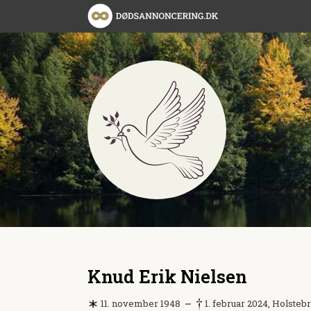
Knud Erik Nielsen
11. november 1948
1. februar 2024, Holsteb