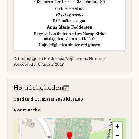
Offentligtgjort i Fredericia/Vejle Amts/Horsens
Folkeblad d. 9. marts 2023
Højtideligheden
Onsdag
d. 15. marts 2023 kl. 11.00
Nørup Kirke
+
−