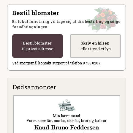
Bestil blomster
En lokal forretning vil tage sig af din bestilling og sørge
for udbringningen.
Bestil blomster
Skriv en hilsen
til privat adresse
eller tænd et lys
Ved spørgsmål kontakt support på telefon 9756 0207.
Dødsannoncer