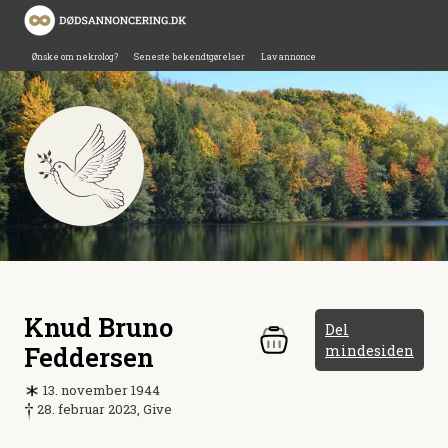
Ønske om nekrolog?
Seneste bekendtgørelser
Lav annonce
Knud Bruno
Del
Feddersen
mindesiden
13. november 1944
28. februar 2023, Give