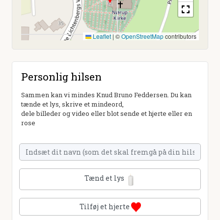
Leaflet
|
©
OpenStreetMap
contributors
Personlig hilsen
Sammen kan vi mindes Knud Bruno Feddersen. Du kan
tænde et lys, skrive et mindeord,
dele billeder og video eller blot sende et hjerte eller en
rose
Tænd et lys
Tilføj et hjerte