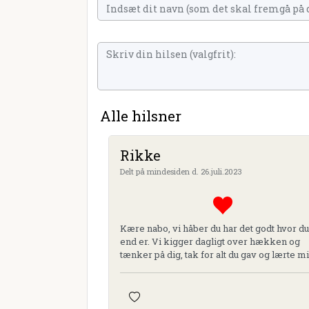
Alle hilsner
Rikke
Delt på mindesiden d. 26.juli.2023
Kære nabo, vi håber du har det godt hvor du
end er. Vi kigger dagligt over hækken og
tænker på dig, tak for alt du gav og lærte m