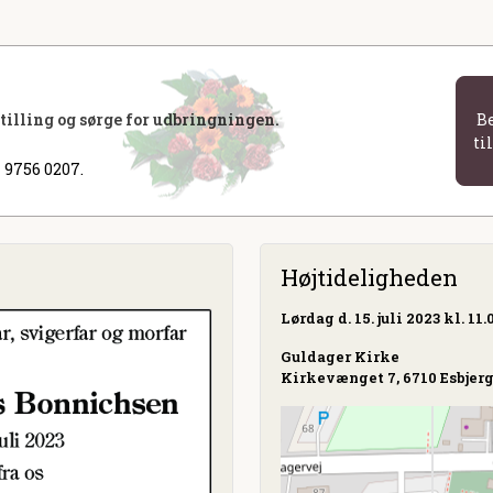
stilling og sørge for udbringningen.
B
ti
 9756 0207.
Højtideligheden
Lørdag
d. 15. juli 2023 kl. 11.
Guldager Kirke
Kirkevænget 7, 6710 Esbjer