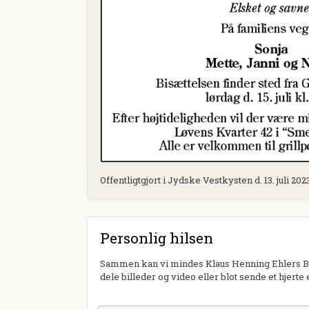
Offentligtgjort i Jydske Vestkysten d. 13. juli 202
Personlig hilsen
Sammen kan vi mindes Klaus Henning Ehlers Bon
dele billeder og video eller blot sende et hjerte 