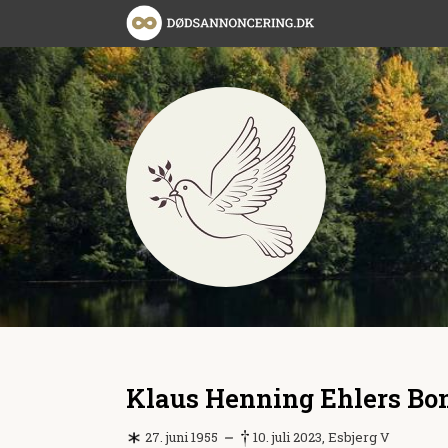
Klaus Henning Ehlers Bo
27. juni 1955
10. juli 2023, Esbjerg V