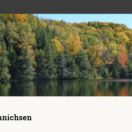
nnichsen