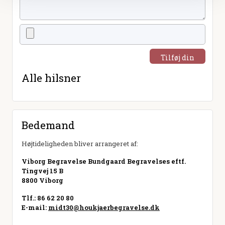
Tilføj din
hilsen
Alle hilsner
Bedemand
Højtideligheden bliver arrangeret af:
Viborg Begravelse Bundgaard Begravelses eftf.
Tingvej 15 B
8800 Viborg
Tlf.: 86 62 20 80
E-mail:
midt30@houkjaerbegravelse.dk