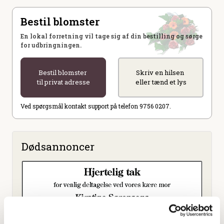
Bestil blomster
En lokal forretning vil tage sig af din bestilling og sørge
for udbringningen.
Bestil blomster
Skriv en hilsen
til privat adresse
eller tænd et lys
Ved spørgsmål kontakt support på telefon 9756 0207.
Dødsannoncer