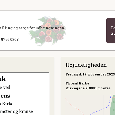
stilling og sørge for udbringningen.
B
ti
 9756 0207.
Højtideligheden
Fredag
d. 17. november 2023 
Thorsø Kirke
Kirkegade 9, 8881 Thorsø