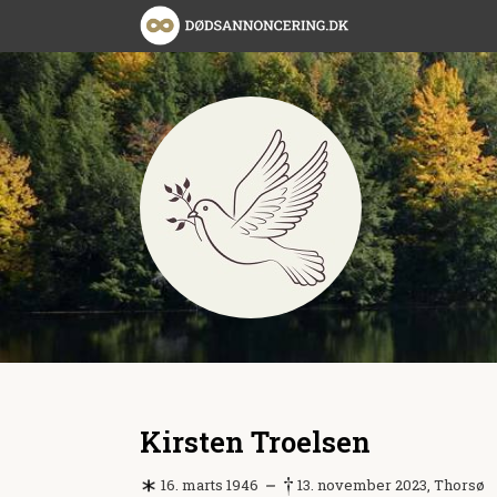
Kirsten Troelsen
16. marts 1946
13. november 2023, Thorsø