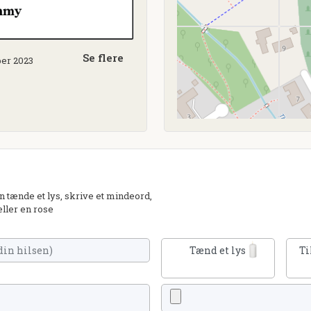
Se flere
ber 2023
 tænde et lys, skrive et mindeord,
eller en rose
Tænd et lys
Ti