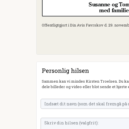
Offentligtgjort i Din Avis Favrskov d. 29. novem
Personlig hilsen
Sammen kan vi mindes Kirsten Troelsen. Du kan
dele billeder og video eller blot sende et hjerte 