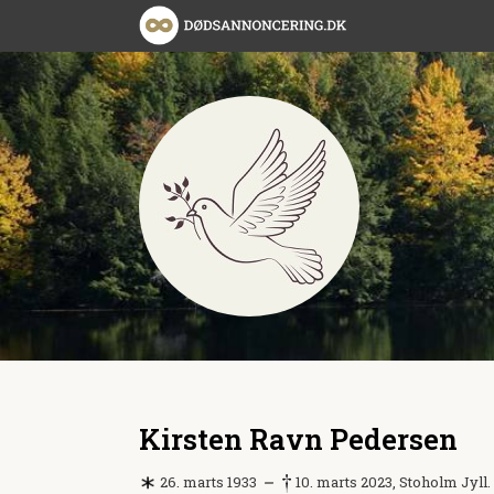
Kirsten Ravn Pedersen
26. marts 1933
10. marts 2023, Stoholm Jyll.