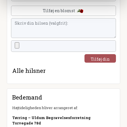
Tilføj en blomst
Tilføj din
hilsen
Alle hilsner
Bedemand
Højtideligheden bliver arrangeret af:
Tørring – Uldum Begravelsesforretning
Torvegade 78d