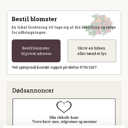
Bestil blomster
En lokal forretning vil tage sig af din bestilling og sørge
for udbringningen.
Bestil blomster
Skriv en hilsen
til privat adresse
eller tænd et lys
Ved spørgsmål kontakt support på telefon 9756 0207.
Dødsannoncer