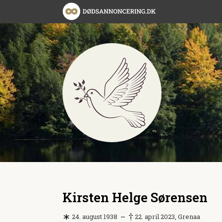
Kirsten Helge Sørensen
24. august 1938
22. april 2023, Grenaa