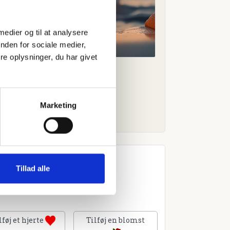
 medier og til at analysere
nden for sociale medier,
e oplysninger, du har givet
Marketing
Tillad alle
lføj et hjerte
Tilføj en blomst