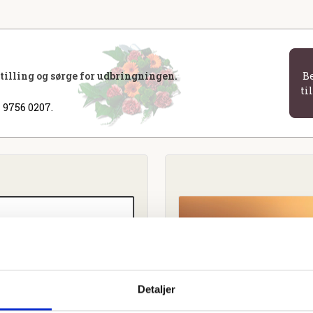
stilling og sørge for udbringningen.
B
ti
 9756 0207.
Detaljer