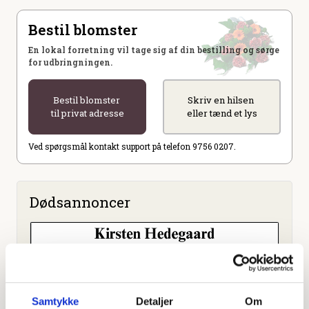
Bestil blomster
En lokal forretning vil tage sig af din bestilling og sørge
for udbringningen.
Bestil blomster
Skriv en hilsen
til privat adresse
eller tænd et lys
Ved spørgsmål kontakt support på telefon 9756 0207.
Dødsannoncer
Samtykke
Detaljer
Om