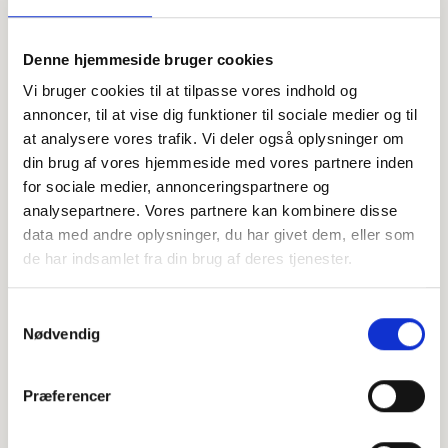
Offentligtgjort i Sydkysten Ishøj Nord -
Se flere
lukket sammenlagt med syd per 1.6.26 d. 9.
Denne hjemmeside bruger cookies
august 2023
Vi bruger cookies til at tilpasse vores indhold og
annoncer, til at vise dig funktioner til sociale medier og til
at analysere vores trafik. Vi deler også oplysninger om
din brug af vores hjemmeside med vores partnere inden
for sociale medier, annonceringspartnere og
analysepartnere. Vores partnere kan kombinere disse
data med andre oplysninger, du har givet dem, eller som
de har indsamlet fra din brug af deres tjenester.
Samtykkevalg
Nødvendig
Præferencer
Personlig hilsen