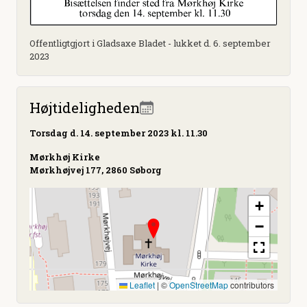
Offentligtgjort i Gladsaxe Bladet - lukket d. 6. september
2023
Højtideligheden
Torsdag
d. 14. september 2023 kl. 11.30
Mørkhøj Kirke
Mørkhøjvej 177, 2860 Søborg
+
−
Leaflet
|
©
OpenStreetMap
contributors