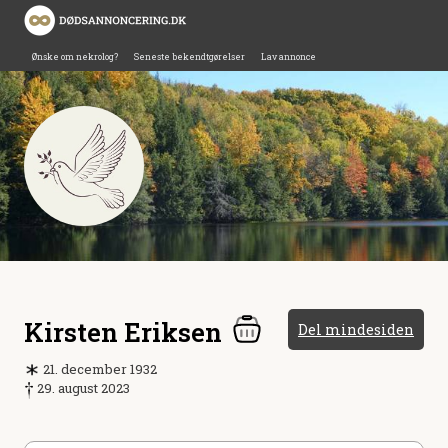
Ønske om nekrolog?
Seneste bekendtgørelser
Lav annonce
Kirsten Eriksen
Del mindesiden
21. december 1932
29. august 2023