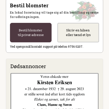
Bestil blomster
En lokal forretning vil tage sig af din bestilling og sørge
for udbringningen.
Bestil blomster
Skriv en hilsen
til privat adresse
eller tænd et lys
Ved spørgsmål kontakt support på telefon 9756 0207.
Dødsannoncer