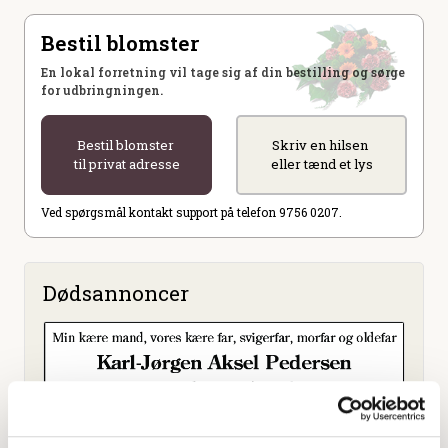
Bestil blomster
En lokal forretning vil tage sig af din bestilling og sørge
for udbringningen.
Bestil blomster
Skriv en hilsen
til privat adresse
eller tænd et lys
Ved spørgsmål kontakt support på telefon 9756 0207.
Dødsannoncer