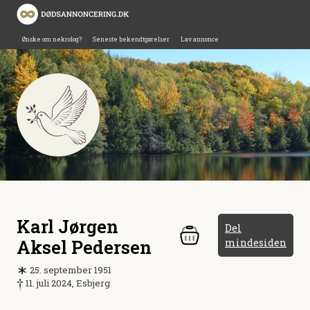
Ønske om nekrolog?
Seneste bekendtgørelser
Lav annonce
Karl Jørgen
Del
Aksel Pedersen
mindesiden
25. september 1951
11. juli 2024, Esbjerg