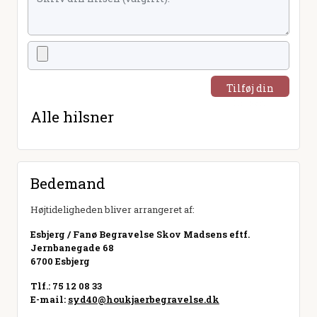
Tilføj din
hilsen
Alle hilsner
Bedemand
Højtideligheden bliver arrangeret af:
Esbjerg / Fanø Begravelse Skov Madsens eftf.
Jernbanegade 68
6700 Esbjerg
Tlf.: 75 12 08 33
E-mail:
syd40@houkjaerbegravelse.dk