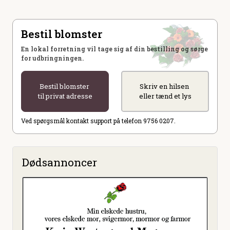
Bestil blomster
En lokal forretning vil tage sig af din bestilling og sørge
for udbringningen.
Bestil blomster
Skriv en hilsen
til privat adresse
eller tænd et lys
Ved spørgsmål kontakt support på telefon 9756 0207.
Dødsannoncer