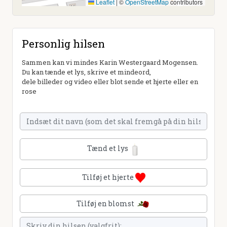
Leaflet
|
©
OpenStreetMap
contributors
Personlig hilsen
Sammen kan vi mindes Karin Westergaard Mogensen.
Du kan tænde et lys, skrive et mindeord,
dele billeder og video eller blot sende et hjerte eller en
rose
Tænd et lys
Tilføj et hjerte
Tilføj en blomst